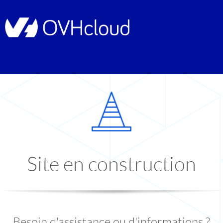
Site en construction
Besoin d'assistance ou d'informations ?